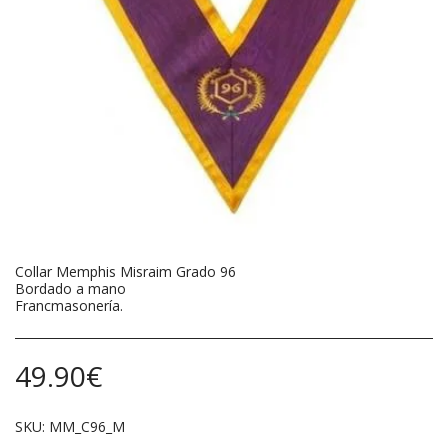
Collar Memphis Misraim Grado 96
Bordado a mano
Francmasonería.
49.90
€
SKU:
MM_C96_M