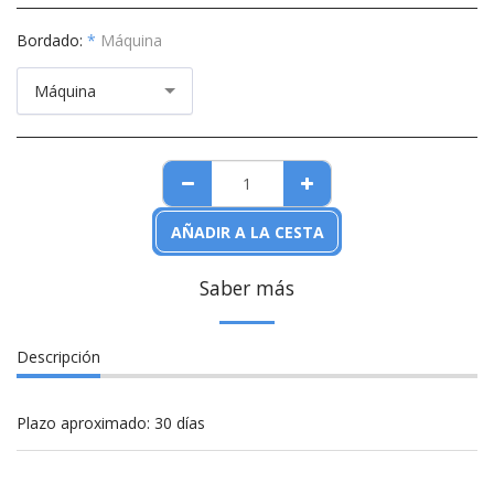
Bordado:
*
Máquina
Máquina
AÑADIR A LA CESTA
Saber más
Descripción
Plazo aproximado: 30 días