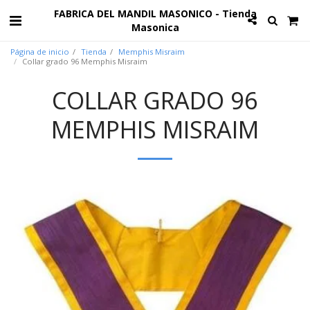
FABRICA DEL MANDIL MASONICO - Tienda
Masonica
Página de inicio
Tienda
Memphis Misraim
Collar grado 96 Memphis Misraim
COLLAR GRADO 96
MEMPHIS MISRAIM