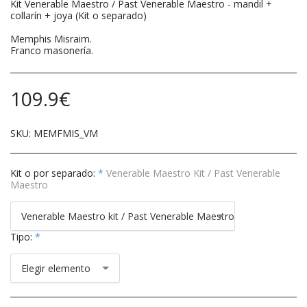
Kit Venerable Maestro / Past Venerable Maestro - mandil +
collarín + joya (Kit o separado)
Memphis Misraim.
Franco masonería.
109.9
€
SKU:
MEMFMIS_VM
Kit o por separado:
*
Venerable Maestro Kit / Past Venerable
Maestro
Venerable Maestro kit / Past Venerable Maestro
Tipo:
*
Elegir elemento